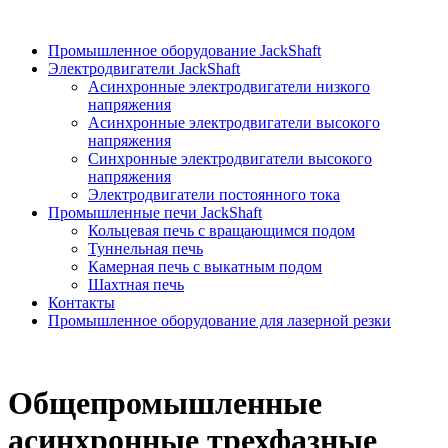
ЭГС
Промышленное оборудование JackShaft
Электродвигатели JackShaft
Асинхронные электродвигатели низкого
напряжения
Асинхронные электродвигатели высокого
напряжения
Синхронные электродвигатели высокого
напряжения
Электродвигатели постоянного тока
Промышленные печи JackShaft
Кольцевая печь с вращающимся подом
Туннельная печь
Камерная печь с выкатным подом
Шахтная печь
Контакты
Промышленное оборудование для лазерной резки
Общепромышленные
асинхронные трехфазные