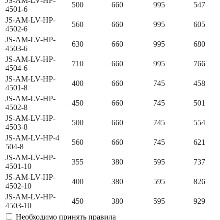
JS-AM-LV-HP-
500
660
995
547
4501-6
JS-AM-LV-HP-
560
660
995
605
4502-6
JS-AM-LV-HP-
630
660
995
680
4503-6
JS-AM-LV-HP-
710
660
995
766
4504-6
JS-AM-LV-HP-
400
660
745
458
4501-8
JS-AM-LV-HP-
450
660
745
501
4502-8
JS-AM-LV-HP-
500
660
745
554
4503-8
JS-AM-LV-HP-4
560
660
745
621
504-8
JS-AM-LV-HP-
355
380
595
737
4501-10
JS-AM-LV-HP-
400
380
595
826
4502-10
JS-AM-LV-HP-
450
380
595
929
4503-10
Необходимо принять правила